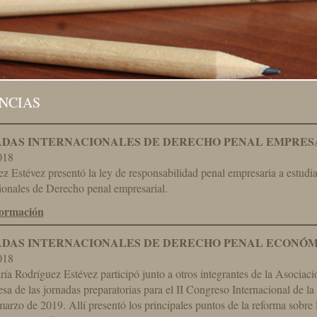
NCIAS
DAS INTERNACIONALES DE DERECHO PENAL EMPRESAR
018
z Estévez presentó la ley de responsabilidad penal empresaria a estudia
ionales de Derecho penal empresarial.
formación
DAS INTERNACIONALES DE DERECHO PENAL ECONÓMIC
018
ía Rodríguez Estévez participó junto a otros integrantes de la Asoci
sa de las jornadas preparatorias para el II Congreso Internacional de la
arzo de 2019. Allí presentó los principales puntos de la reforma sobre 