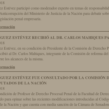
018
z Estévez participó como moderador experto en temas de responsabilid
Anticorrupción del Ministerio de Justicia de la Nación para debatir sobr
gislación penal empresaria.
formación
GUEZ ESTÉVEZ RECIBIÓ AL DR. CARLOS MAHIQUES P
018
z Estévez, en su condición de Presidente de la Comisión de Derecho 
ecibió al Dr. Carlos Mahiques, integrante de la Comisión de reforma del
bre los alcances de la misma.
formación
GUEZ ESTÉVEZ FUE CONSULTADO POR LA COMISIÓN 
PUTADOS DE LA NACIÓN
018
ndición de Profesor de Derecho Procesal Penal de la Facultad de Derec
o para opinar sobre las recientes modificaciones introducidas al Código
 de la Nación y que cuenta con media sanción de la Cámara de Senadore