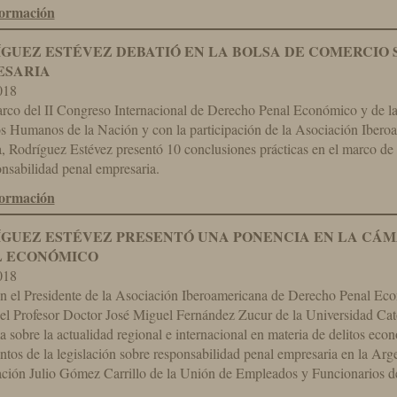
formación
GUEZ ESTÉVEZ DEBATIÓ EN LA BOLSA DE COMERCIO 
ESARIA
018
rco del II Congreso Internacional de Derecho Penal Económico y de la 
s Humanos de la Nación y con la participación de la Asociación Iber
 Rodríguez Estévez presentó 10 conclusiones prácticas en el marco de l
nsabilidad penal empresaria.
formación
GUEZ ESTÉVEZ PRESENTÓ UNA PONENCIA EN LA CÁM
L ECONÓMICO
018
n el Presidente de la Asociación Iberoamericana de Derecho Penal Ec
el Profesor Doctor José Miguel Fernández Zucur de la Universidad Cat
 sobre la actualidad regional e internacional en materia de delitos eco
ntos de la legislación sobre responsabilidad penal empresaria en la Arge
ción Julio Gómez Carrillo de la Unión de Empleados y Funcionarios de 