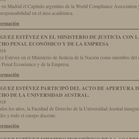
 en Madrid el Capítulo argentino de la World Compliance Association 
 responsabilidad en el área académica.
formación
GUEZ ESTÉVEZ EN EL MINISTERIO DE JUSTICIA CON 
HO PENAL ECONÓMICO Y DE LA EMPRESA
018
z Estévez en el Ministerio de Justicia de la Nación como miembro del
 Penal Económico y de la Empresa.
formación
GUEZ ESTÉVEZ PARTICIPÓ DEL ACTO DE APERTURA 
HO DE LA UNIVERSIDAD AUSTRAL.
018
os los años, la Facultad de Derecho de la Universidad Austral inauguró
des y todo el cuerpo docente.
formación