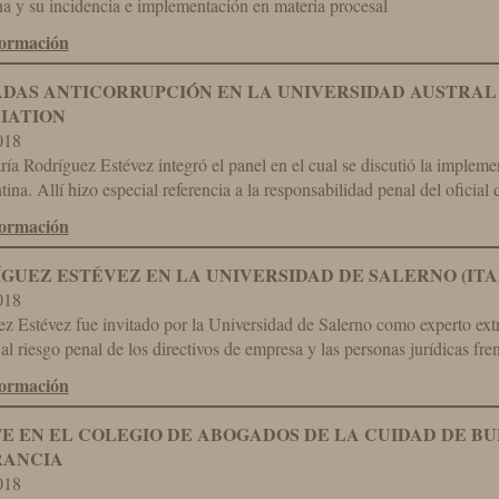
a y su incidencia e implementación en materia procesal
formación
DAS ANTICORRUPCIÓN EN LA UNIVERSIDAD AUSTRA
IATION
018
ía Rodríguez Estévez integró el panel en el cual se discutió la impleme
tina. Allí hizo especial referencia a la responsabilidad penal del oficia
formación
GUEZ ESTÉVEZ EN LA UNIVERSIDAD DE SALERNO (ITA
018
z Estévez fue invitado por la Universidad de Salerno como experto extr
 al riesgo penal de los directivos de empresa y las personas jurídicas frent
formación
E EN EL COLEGIO DE ABOGADOS DE LA CUIDAD DE BU
RANCIA
018