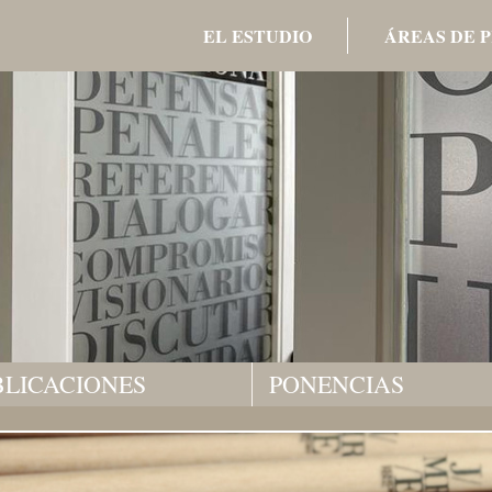
EL ESTUDIO
ÁREAS DE 
BLICACIONES
PONENCIAS