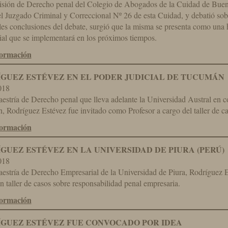
sión de Derecho penal del Colegio de Abogados de la Cuidad de Bueno
del Juzgado Criminal y Correccional Nº 26 de esta Cuidad, y debatió sobre
les conclusiones del debate, surgió que la misma se presenta como una 
ial que se implementará en los próximos tiempos.
formación
GUEZ ESTÉVEZ EN EL PODER JUDICIAL DE TUCUMÁN
018
estría de Derecho penal que lleva adelante la Universidad Austral en c
 Rodríguez Estévez fue invitado como Profesor a cargo del taller de cas
formación
GUEZ ESTÉVEZ EN LA UNIVERSIDAD DE PIURA (PERÚ)
018
estría de Derecho Empresarial de la Universidad de Piura, Rodríguez Es
n taller de casos sobre responsabilidad penal empresaria.
formación
GUEZ ESTÉVEZ FUE CONVOCADO POR IDEA