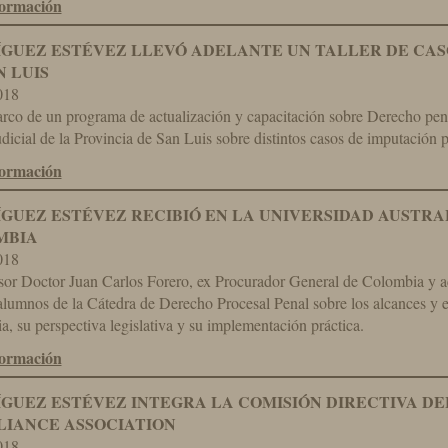
formación
GUEZ ESTÉVEZ LLEVÓ ADELANTE UN TALLER DE CASO
N LUIS
018
rco de un programa de actualización y capacitación sobre Derecho pena
dicial de la Provincia de San Luis sobre distintos casos de imputación 
formación
GUEZ ESTÉVEZ RECIBIÓ EN LA UNIVERSIDAD AUSTR
MBIA
018
sor Doctor Juan Carlos Forero, ex Procurador General de Colombia y a
alumnos de la Cátedra de Derecho Procesal Penal sobre los alcances y e
, su perspectiva legislativa y su implementación práctica.
formación
GUEZ ESTÉVEZ INTEGRA LA COMISIÓN DIRECTIVA D
IANCE ASSOCIATION
018